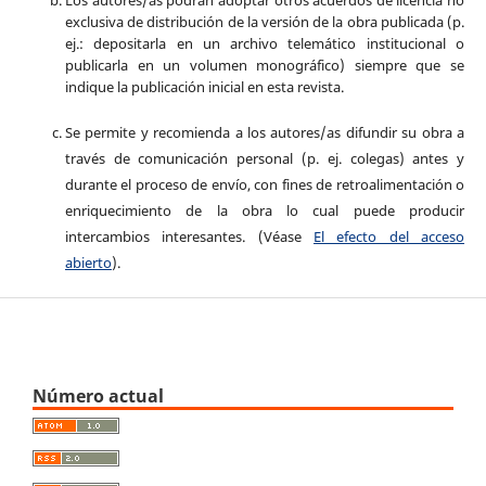
Los autores/as podrán adoptar otros acuerdos de licencia no
exclusiva de distribución de la versión de la obra publicada (p.
ej.: depositarla en un archivo telemático institucional o
publicarla en un volumen monográfico) siempre que se
indique la publicación inicial en esta revista.
Se permite y recomienda a los autores/as difundir su obra a
través de comunicación personal (p. ej. colegas) antes y
durante el proceso de envío, con fines de retroalimentación o
enriquecimiento de la obra lo cual puede producir
intercambios interesantes. (Véase
El efecto del acceso
abierto
).
Número actual