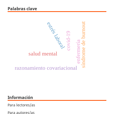
Palabras clave
estrés laboral
síndrome de burnout
covid-19
enfermería
salud mental
razonamiento covariacional
Información
Para lectores/as
Para autores/as