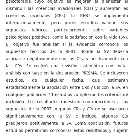
psicoterapia cuyo objetivo es mejorar el bienestar al
disminuir las creencias irracionales (CIs) y aumentar las
creencias racionales (CRs). La REBT se implementa
internacionalmente, pero pocos estudios validan sus
supuestos teóricos, particularmente, sobre variables
psicológicas positivas, como la satisfacción con la vida (SV).
El objetivo fue analizar si la evidencia corrobora los
supuestos teóricos de la REBT, donde la SV debería
asociarse negativamente con las CIs, y positivamente con
las CRs. Se realizó una revisión sistemática con meta-
análisis con base en la declaración PRISMA. Se incluyeron
estudios, de cualquier fecha, que estimaran
estadísticamente la asociación entre CRs y CIs con la SV, en
cualquier población. 11 estudios cumplieron los criterios de
inclusión. Los resultados muestran contradicciones a los
supuestos de la REBT. Algunas CRs y CIs no se asociaron
significativamente con la SV, e incluso, algunas CIs
predijeron positivamente la SV. Como conclusión, futuros
estudios permitirían corroborar estos resultados y sugerir