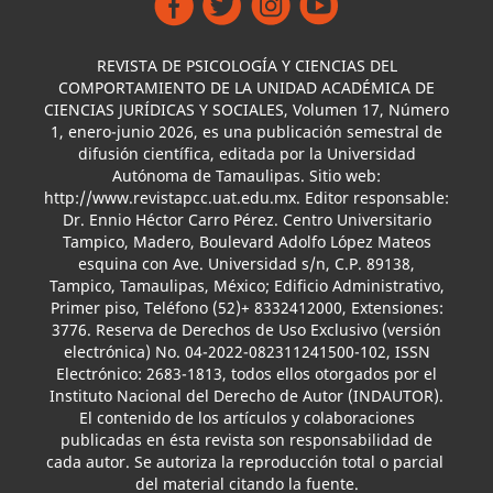
REVISTA DE PSICOLOGÍA Y CIENCIAS DEL
COMPORTAMIENTO DE LA UNIDAD ACADÉMICA DE
CIENCIAS JURÍDICAS Y SOCIALES, Volumen 17, Número
1, enero-junio 2026, es una publicación semestral de
difusión científica, editada por la Universidad
Autónoma de Tamaulipas. Sitio web:
http://www.revistapcc.uat.edu.mx. Editor responsable:
Dr. Ennio Héctor Carro Pérez. Centro Universitario
Tampico, Madero, Boulevard Adolfo López Mateos
esquina con Ave. Universidad s/n, C.P. 89138,
Tampico, Tamaulipas, México; Edificio Administrativo,
Primer piso, Teléfono (52)+ 8332412000, Extensiones:
3776. Reserva de Derechos de Uso Exclusivo (versión
electrónica) No. 04-2022-082311241500-102, ISSN
Electrónico: 2683-1813, todos ellos otorgados por el
Instituto Nacional del Derecho de Autor (INDAUTOR).
El contenido de los artículos y colaboraciones
publicadas en ésta revista son responsabilidad de
cada autor. Se autoriza la reproducción total o parcial
del material citando la fuente.